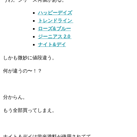
ハッピーデイズ
トレンドライン
ローズ&ブルー
ジーニアス 2.0
ナイト&デイ
しかも微妙に値段違う。
何が違うの〜！？
分からん。
もう全部買ってしまえ。
ナイト＆デイは蛍光塗料が使用されてて、