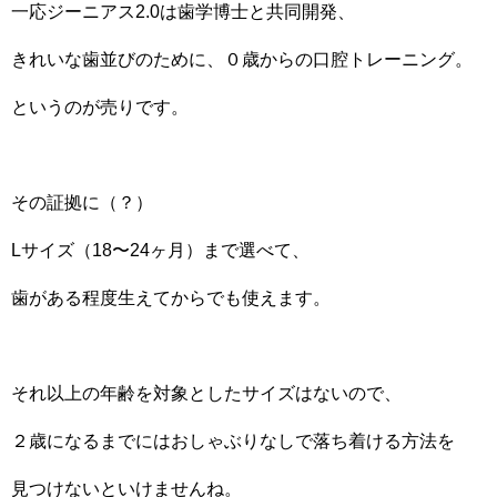
一応ジーニアス2.0は歯学博士と共同開発、
きれいな歯並びのために、０歳からの口腔トレーニング。
というのが売りです。
その証拠に（？）
Lサイズ（18〜24ヶ月）まで選べて、
歯がある程度生えてからでも使えます。
それ以上の年齢を対象としたサイズはないので、
２歳になるまでにはおしゃぶりなしで落ち着ける方法を
見つけないといけませんね。