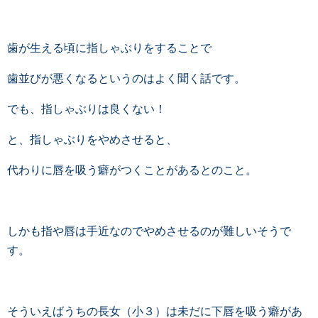
歯が生える頃に指しゃぶりをすることで
歯並びが悪くなるというのはよく聞く話です。
でも、指しゃぶりは良くない！
と、指しゃぶりをやめさせると、
代わりに唇を吸う癖がつくことがあるとのこと。
しかも指や唇は手近なのでやめさせるのが難しいそうで
す。
そういえばうちの長女（小３）は未だに下唇を吸う癖があ