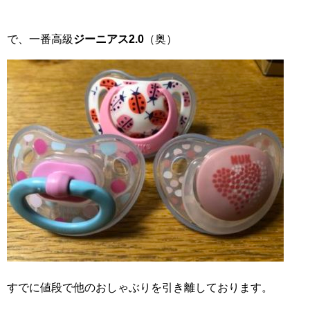
で、一番高級
ジーニアス2.0
（奥）
すでに値段で他のおしゃぶりを引き離しております。