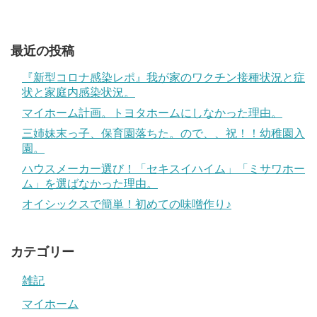
最近の投稿
『新型コロナ感染レポ』我が家のワクチン接種状況と症
状と家庭内感染状況。
マイホーム計画。トヨタホームにしなかった理由。
三姉妹末っ子、保育園落ちた。ので、、祝！！幼稚園入
園。
ハウスメーカー選び！「セキスイハイム」「ミサワホー
ム」を選ばなかった理由。
オイシックスで簡単！初めての味噌作り♪
カテゴリー
雑記
マイホーム