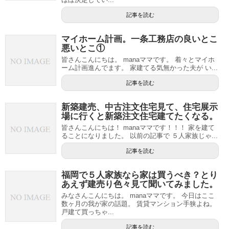
記事を読む
マイホーム計画。一条工務店の良いとこ
悪いとこ①
皆さんこんにちは。 manaママです。 着々とマイホ
ーム計画進んでます。 家建てる気無かった夫が い...
記事を読む
新築建売、中古注文住宅見て、住宅展示
場に行くと新築注文住宅建てたくなる。
皆さんこんにちは！ manaママです！！！ 家を建て
ることになりました。 以前の記事で ５人家族じゃ...
記事を読む
福岡で５人家族なら家は買うべき？とり
あえず建売り色々見て聞いてみました。
みなさんこんにちは。 manaママです。 今日はここ
数ヶ月の我が家の話題。 賃貸マンション手狭よね。
戸建て買っちゃ...
記事を読む