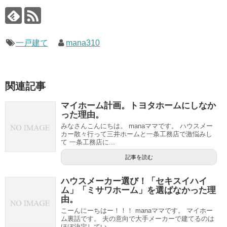
一戸建て
mana310
関連記事
マイホーム計画。トヨタホームにしなか
った理由。
みなさんこんにちは。 manaママです。 ハウスメー
カー散々行って三井ホームと一条工務店で激悩みし
て 一条工務店に...
記事を読む
ハウスメーカー選び！「セキスイハイ
ム」「ミサワホーム」を選ばなかった理
由。
こーんにーちはー！！！ manaママです。 マイホー
ム裏話です。 夫の意向で大手メーカーで建てるのは
ほぼ決定してい...