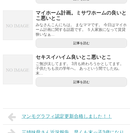
マイホーム計画。ミサワホームの良いと
こ悪いとこ
みなさんこんにちは。 まなママです。 今日はマイホ
ーム計画に関する話題です。 ５人家族になって賃貸
狭いなぁ...
記事を読む
セキスイハイム良いとこ悪いとこ
ご無沙汰してます。 3月も終わろうかとしてます。
子供たちも次の学年へ。 あっという間でしたね。
末...
記事を読む
マンモグラフィ認定更新合格しました！！
三姉妹母さん近況報告。早くも末っ子3歳になり