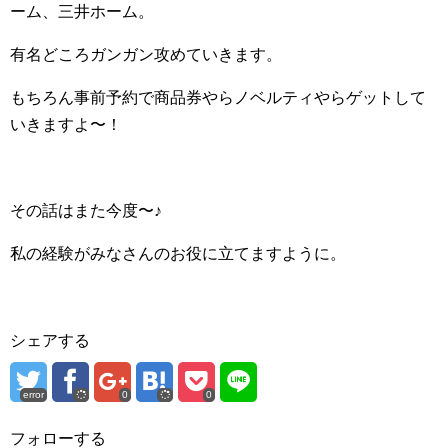
ーム、三井ホーム。
有名どころガンガン攻めていきます。
もちろん事前予約で商品券やらノベルティやらゲットして
いきますよ〜！
その話はまた今度〜♪
私の経験がみなさんのお役に立てますように。
シェアする
error
0
0
フォローする