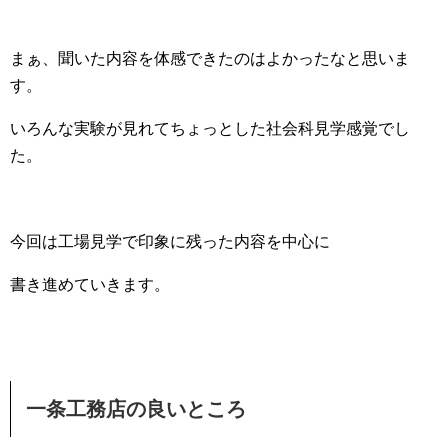
まぁ、聞いた内容を体感できたのはよかったなと思いま
す。
いろんな実験が見れてちょっとした社会科見学感覚でし
た。
今回は工場見学で印象に残った内容を中心に
書き進めていきます。
一条工務店の良いところ