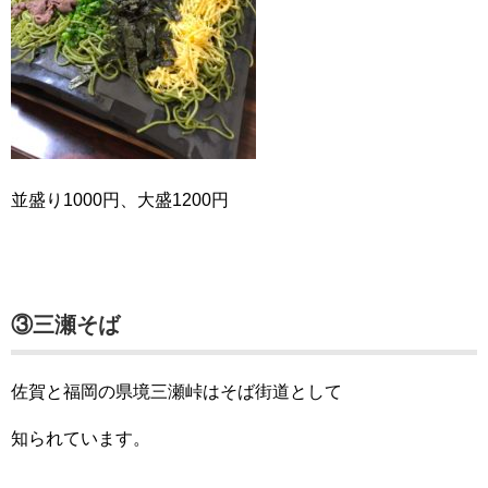
並盛り1000円、大盛1200円
③三瀬そば
佐賀と福岡の県境三瀬峠はそば街道として
知られています。