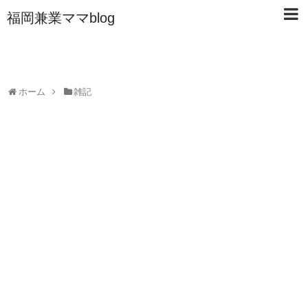
福岡兼業ママblog
ホーム
雑記